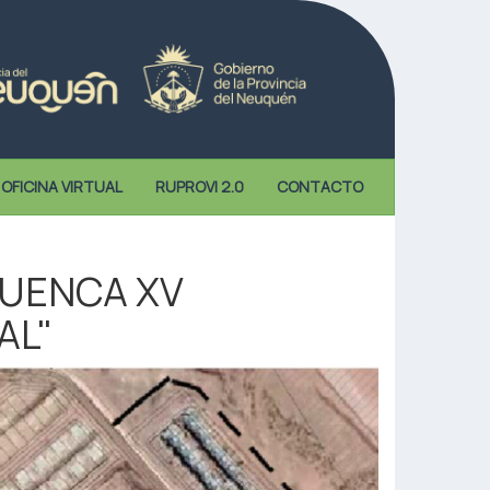
OFICINA VIRTUAL
RUPROVI 2.0
CONTACTO
 CUENCA XV
AL"