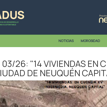
NOTICIAS
MOROSIDAD
 03/26: "14 VIVIENDAS EN
CIUDAD DE NEUQUÉN CAPIT