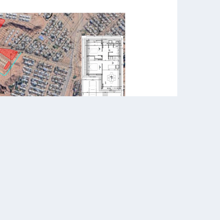
BLICA 02/26: "42 VIVIENDAS EN
TERMEDIA EN LA CIUDAD DE NEUQUÉN