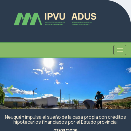
Togg
navig
Pro
Neuquén impulsa el sueño de la casa propia con créditos
hipotecarios financiados por el Estado provincial
03/03/2026